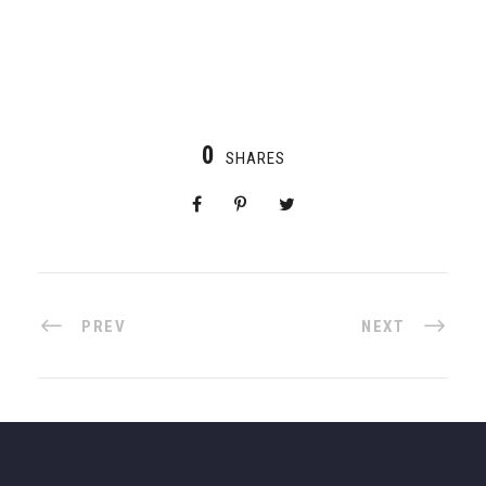
0
SHARES
PREV
NEXT