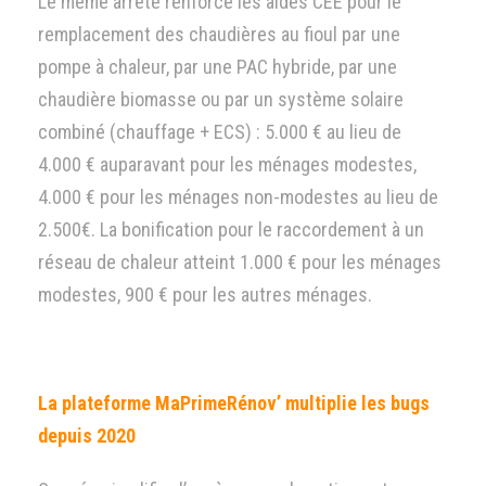
Le même arrêté renforce les aides CEE pour le
remplacement des chaudières au fioul par une
pompe à chaleur, par une PAC hybride, par une
chaudière biomasse ou par un système solaire
combiné (chauffage + ECS) : 5.000 € au lieu de
4.000 € auparavant pour les ménages modestes,
4.000 € pour les ménages non-modestes au lieu de
2.500€. La bonification pour le raccordement à un
réseau de chaleur atteint 1.000 € pour les ménages
modestes, 900 € pour les autres ménages.
La plateforme MaPrimeRénov’ multiplie les bugs
depuis 2020