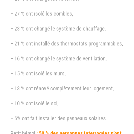
– 27 % ont isolé les combles,
– 23 % ont changé le système de chauffage,
– 21 % ont installé des thermostats programmables,
– 16 % ont changé le système de ventilation,
– 15 % ont isolé les murs,
– 13 % ont rénové complètement leur logement,
– 10 % ont isolé le sol,
– 6% ont fait installer des panneaux solaires.
Petit bémol
: 50 % des personnes interrogées n’ont