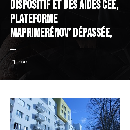
dispositif et des aides CEE,
Plateforme
MaPrimeRénov’ dépassée,
…
BLOG