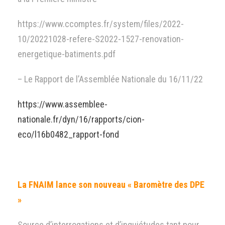
https://www.ccomptes.fr/system/files/2022-
10/20221028-refere-S2022-1527-renovation-
energetique-batiments.pdf
– Le Rapport de l’Assemblée Nationale du 16/11/22
https://www.assemblee-
nationale.fr/dyn/16/rapports/cion-
eco/l16b0482_rapport-fond
La FNAIM lance son nouveau « Baromètre des DPE
»
Source d’interrogations et d’inquiétudes tant pour