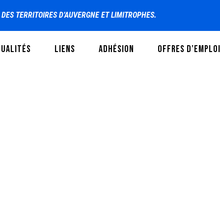
S DES TERRITOIRES D’AUVERGNE ET LIMITROPHES.
TUALITÉS
LIENS
ADHÉSION
OFFRES D’EMPLO
FEDERATION CINOV