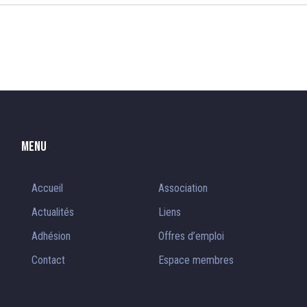
Menu
Accueil
Association
Actualités
Liens
Adhésion
Offres d’emploi
Contact
Espace membres