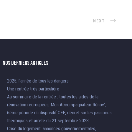
NEXT
Nos derniers articles
2025, l’année de tous les dangers
Une rentrée très particulière
Au sommaire de la rentrée : toutes les aides de la
rénovation regroupées, Mon Accompagnateur Rénov’,
6ème période du dispositif CEE, décret sur les passoires
thermiques et arrêté du 21 septembre 2023…
Crise du logement, annonces gouvernementales,