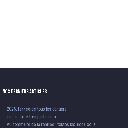
Nos derniers articles
2025, l’année de tous les dangers
Une rentrée très particulière
Au sommaire de la rentrée : toutes les aides de la