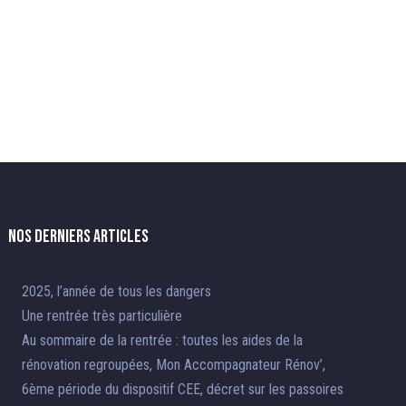
Nos derniers articles
2025, l’année de tous les dangers
Une rentrée très particulière
Au sommaire de la rentrée : toutes les aides de la
rénovation regroupées, Mon Accompagnateur Rénov’,
6ème période du dispositif CEE, décret sur les passoires