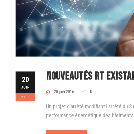
Nouveautés RT exista
20
JUIN
20 juin 2016
RT
2016
Un projet d’arrêté modifiant l’arrêté du 3
performance énergétique des bâtiments ex