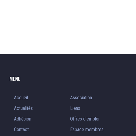
Menu
Accueil
Association
Actualités
Liens
Adhésion
Offres d’emploi
Contact
Espace membres